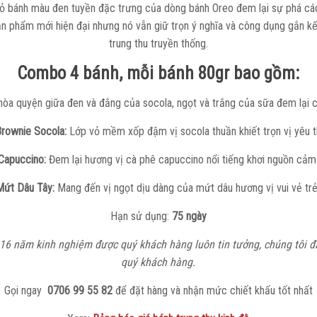
. Vỏ bánh màu đen tuyền đặc trưng của dòng bánh Oreo đem lại sự phá các
ản phẩm mới hiện đại nhưng nó vẫn giữ trọn ý nghĩa và công dụng gắn kế
trung thu truyền thống.
Combo 4 bánh, mỗi bánh 80gr bao gồm:
hòa quyện giữa đen và đắng của socola, ngọt và trắng của sữa đem lại c
Brownie Socola:
Lớp vỏ mềm xốp đậm vị socola thuần khiết trọn vị yêu 
Capuccino:
Đem lại hương vị cà phê capuccino nổi tiếng khơi nguồn cảm
Mứt Dâu Tây:
Mang đến vị ngọt dịu dàng của mứt dâu hương vị vui vẻ trẻ
Hạn sử dụng:
75 ngày
16 năm kinh nghiệm được quý khách hàng luôn tin tưởng, chúng tôi 
quý khách hàng.
Gọi ngay
0706 99 55 82
để đặt hàng và nhận mức chiết khấu tốt nhất