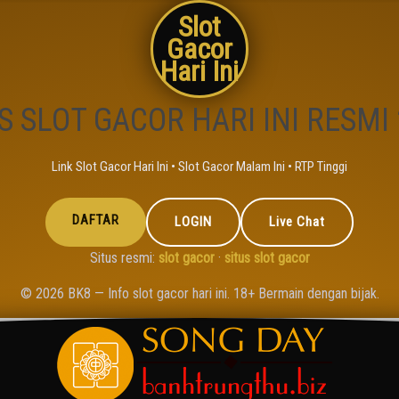
Slot
Gacor
Hari Ini
S SLOT GACOR HARI INI RESMI
Link Slot Gacor Hari Ini • Slot Gacor Malam Ini • RTP Tinggi
DAFTAR
LOGIN
Live Chat
Situs resmi:
slot gacor
·
situs slot gacor
© 2026 BK8 — Info slot gacor hari ini. 18+ Bermain dengan bijak.