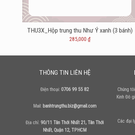
THU3X_Hộp trung thu Như Ý xanh (3 bánh)
285,000
₫
THÔNG TIN LIÊN HỆ
Điện thoại:
0706 99 55 82
Chúng tôi
Kinh Đô g
Mail:
banhtrungthu.biz@gmail.com
Các đại l
Địa chỉ:
90/11 Tân Thới Nhất 21, Tân Thới
Nhất, Quận 12, TPHCM