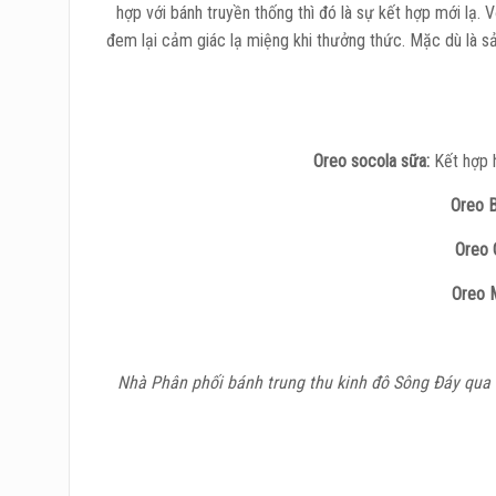
hợp với bánh truyền thống thì đó là sự kết hợp mới lạ
đem lại cảm giác lạ miệng khi thưởng thức. Mặc dù là s
Oreo socola sữa:
Kết hợp 
Oreo 
Oreo 
Oreo 
Nhà Phân phối bánh trung thu kinh đô Sông Đáy qua 