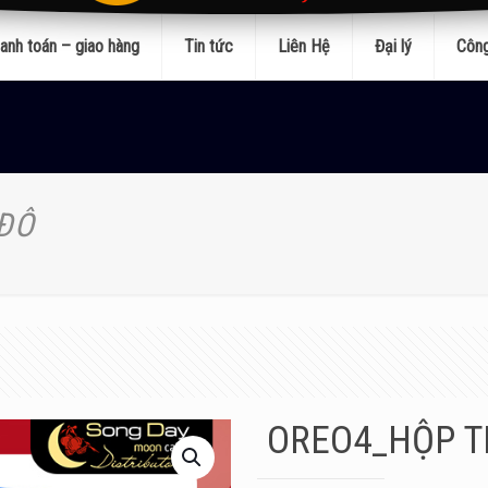
anh toán – giao hàng
Tin tức
Liên Hệ
Đại lý
Công
ĐÔ
OREO4_HỘP T