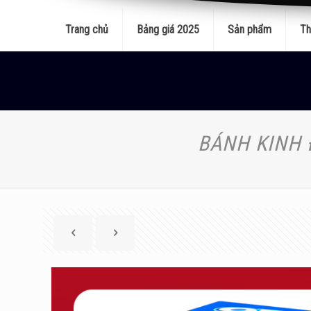
Trang chủ
Bảng giá 2025
Sản phẩm
Th
BÁNH KINH 