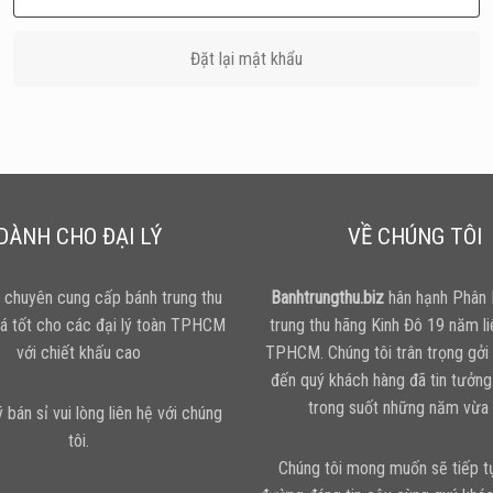
Đặt lại mật khẩu
DÀNH CHO ĐẠI LÝ
VỀ CHÚNG TÔI
 chuyên cung cấp bánh trung thu
Banhtrungthu.biz
hân hạnh Phân 
iá tốt cho các đại lý toàn TPHCM
trung thu hãng Kinh Đô 19 năm liê
với chiết khấu cao
TPHCM. Chúng tôi trân trọng gởi 
đến quý khách hàng đã tin tưởng
trong suốt những năm vừa 
ý bán sỉ vui lòng liên hệ với chúng
tôi.
Chúng tôi mong muốn sẽ tiếp t