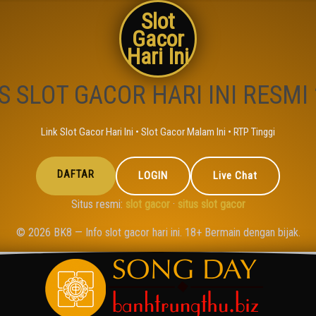
Slot
Gacor
Hari Ini
S SLOT GACOR HARI INI RESMI
Link Slot Gacor Hari Ini • Slot Gacor Malam Ini • RTP Tinggi
DAFTAR
LOGIN
Live Chat
Situs resmi:
slot gacor
·
situs slot gacor
© 2026 BK8 — Info slot gacor hari ini. 18+ Bermain dengan bijak.