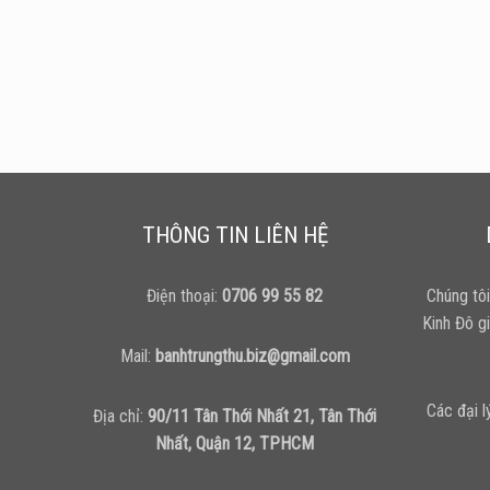
THÔNG TIN LIÊN HỆ
Điện thoại:
0706 99 55 82
Chúng tôi
Kinh Đô g
Mail:
banhtrungthu.biz@gmail.com
Các đại l
Địa chỉ:
90/11 Tân Thới Nhất 21, Tân Thới
Nhất, Quận 12, TPHCM