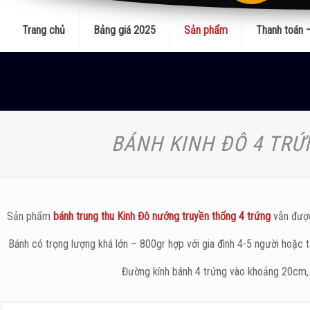
Trang chủ
Bảng giá 2025
Sản phẩm
Thanh toán 
BÁNH KINH ĐÔ 4 TRỨ
Sản phẩm
bánh trung thu Kinh Đô nướng truyền thống 4 trứng
vẫn được
Bánh có trọng lượng khá lớn – 800gr hợp với gia đình 4-5 người hoặc 
Đường kính bánh 4 trứng vào khoảng 20cm,