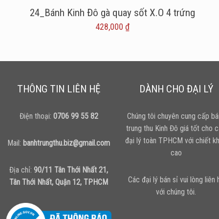
24_Bánh Kinh Đô gà quay sốt X.O 4 trứng
428,000
₫
THÔNG TIN LIÊN HỆ
DÀNH CHO ĐẠI LÝ
Điện thoại:
0706 99 55 82
Chúng tôi chuyên cung cấp bá
trung thu Kinh Đô giá tốt cho 
đại lý toàn TPHCM với chiết k
Mail:
banhtrungthu.biz@gmail.com
cao
Địa chỉ:
90/11 Tân Thới Nhất 21,
Các đại lý bán sỉ vui lòng liên 
Tân Thới Nhất, Quận 12, TPHCM
với chúng tôi.