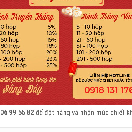
06 99 55 82
để đặt hàng và nhận mức chiết kh