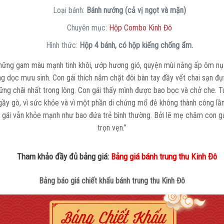
Loại bánh:
Bánh nướng (cả vị ngọt và mặn)
Chuyên mục:
Hộp Combo Kinh Đô
Hình thức:
Hộp 4 bánh, có hộp kiếng chống ẩm.
những gam màu mạnh tinh khôi, ướp hương gió, quyện mùi nắng ấp ôm nụ c
g dọc mưu sinh. Con gái thích nắm chặt đôi bàn tay đầy vết chai sạn đựn
g chãi nhất trong lòng. Con gái thấy mình được bao bọc và chở che. Tu
 gầy gò, vì sức khỏe và vì một phần di chứng mổ đẻ không thành công lầ
gái vẫn khỏe mạnh như bao đứa trẻ bình thường. Bởi lẽ mẹ chăm con gái
trọn vẹn.”
Tham khảo đầy đủ bảng giá:
Bảng giá bánh trung thu Kinh Đô
Bảng báo giá chiết khấu bánh trung thu Kinh Đô