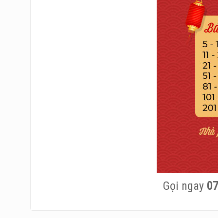
Gọi ngay
07