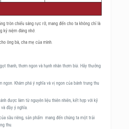
răng tròn chiếu sáng rực rỡ, mang đến cho ta không chỉ là
ng kỷ niệm đáng nhớ.
 cho ông bà, cha mẹ của mình.
ngọt thanh, thơm ngon và hạnh nhân thơm bùi. Hãy thưởng
 ngon. Khám phá ý nghĩa và vị ngon của bánh trung thu
nh được làm từ nguyên liệu thiên nhiên, kết hợp với kỹ
 và đầy ý nghĩa.
 của sầu riêng, sản phẩm mang đến chúng ta một trải
ng thu.