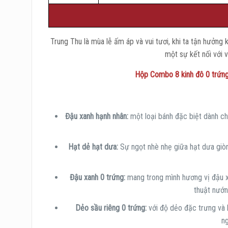
Trung Thu là mùa lễ ấm áp và vui tươi, khi ta tận hưởng 
một sự kết nối với 
Hộp Combo 8 kinh đô 0 trứn
Đậu xanh hạnh nhân:
một loại bánh đặc biệt dành ch
Hạt dẻ hạt dưa:
Sự ngọt nhè nhẹ giữa hạt dưa giò
Đậu xanh 0 trứng:
mang trong mình hương vị đậu x
thuật nướn
Dẻo sầu riêng 0 trứng:
với độ dẻo đặc trưng và 
ng