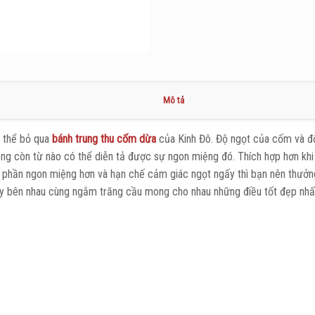
Mô tả
g thể bỏ qua
bánh trung thu cốm dừa
của Kinh Đô. Độ ngọt của cốm và độ
ông còn từ nào có thể diễn tả được sự ngon miệng đó. Thích hợp hơn khi 
 phần ngon miệng hơn và hạn chế cảm giác ngọt ngấy thì bạn nên thưởn
y bên nhau cùng ngắm trăng cầu mong cho nhau những điều tốt đẹp nhất t