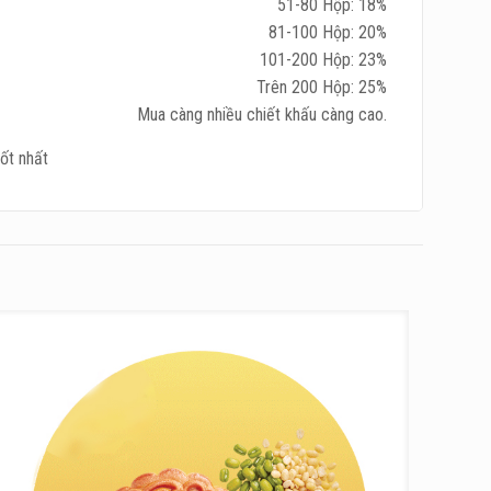
51-80 Hộp: 18%
81-100 Hộp: 20%
101-200 Hộp: 23%
Trên 200 Hộp: 25%
Mua càng nhiều chiết khấu càng cao.
ốt nhất