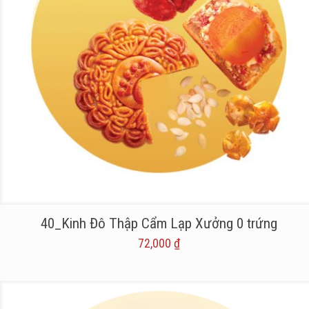
40_Kinh Đô Thập Cẩm Lạp Xưởng 0 trứng
72,000
₫